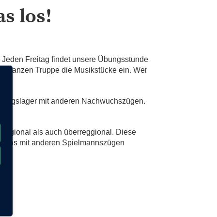
as los!
. Jeden Freitag findet unsere Übungsstunde
 der ganzen Truppe die Musikstücke ein. Wer
rainingslager mit anderen Nachwuchszügen.
l regional als auch überreggional. Diese
wir uns mit anderen Spielmannszügen