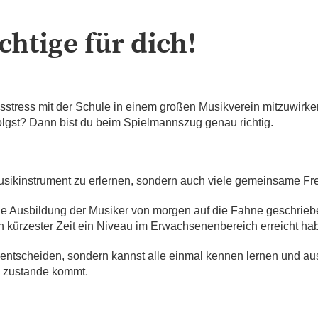
htige für dich!
sstress mit der Schule in einem großen Musikverein mitzuwirken
lgst? Dann bist du beim Spielmannszug genau richtig.
 Musikinstrument zu erlernen, sondern auch viele gemeinsame Frei
e Ausbildung der Musiker von morgen auf die Fahne geschrieben
 kürzester Zeit ein Niveau im Erwachsenenbereich erreicht habe
t entscheiden, sondern kannst alle einmal kennen lernen und aus
o zustande kommt.