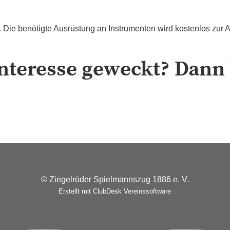
r. Die benötigte Ausrüstung an Instrumenten wird kostenlos zur A
Interesse geweckt? Dan
© Ziegelröder Spielmannszug 1886 e. V.
Erstellt mit ClubDesk Vereinssoftware