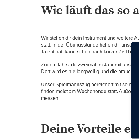
Wie läuft das so 
Wir stellen dir dein Instrument und weitere
statt. In der Übungsstunde helfen dir unsere
Talent hat, kann schon nach kurzer Zeit bei d
Zudem fährst du zweimal im Jahr mit uns ins
Dort wird es nie langweilig und die brauchst
Unser Spielmannszug bereichert mit seinen Au
finden meist am Wochenende statt. Außerdem
messen!
Deine Vorteile ei