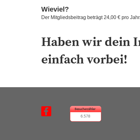
Wieviel?
Der Mitgliedsbeitrag beträgt 24,00 € pro Jah
Haben wir dein 
einfach vorbei!
6.578