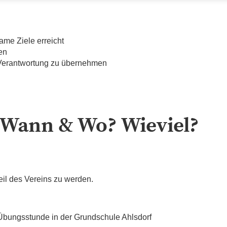
me Ziele erreicht
en
Verantwortung zu übernehmen
 Wann & Wo? Wieviel?
Teil des Vereins zu werden.
r Übungsstunde in der Grundschule Ahlsdorf