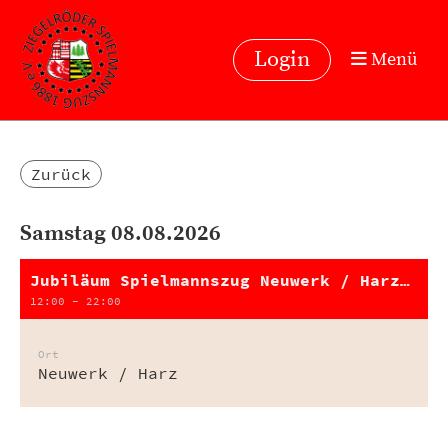
Login
Menü
Zurück
Samstag 08.08.2026
Jubiläum Spielmannszug Neuwerk / Harz e. V.
12:00 - 22:00
Ort
Neuwerk / Harz