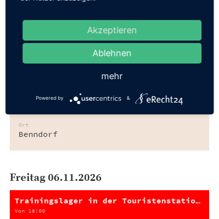
Ort
Höhnstedt
Akzeptieren
Ablehnen
Freitag 30.10.2026
mehr
Teg der offenen Tür in der Sekundarschule Benndorf
Powered by
&
15:00 - 18:00
Ort
Benndorf
Freitag 06.11.2026
Trainingslager in der Touristenstation Ahlsodrf
Von 18:00